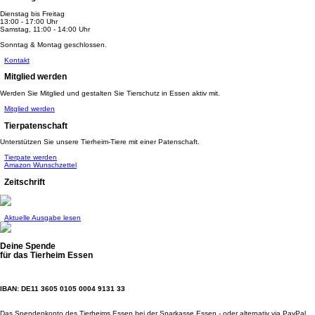
Dienstag bis Freitag
13:00 - 17:00 Uhr
Samstag, 11:00 - 14:00 Uhr
Sonntag & Montag geschlossen.
Kontakt
Mitglied werden
Werden Sie Mitglied und gestalten Sie Tierschutz in Essen aktiv mit.
Mitglied werden
Tierpatenschaft
Unterstützen Sie unsere Tierheim-Tiere mit einer Patenschaft.
Tierpate werden
Amazon Wunschzettel
Zeitschrift
Aktuelle Ausgabe lesen
Deine Spende
für das Tierheim Essen
IBAN: DE11 3605 0105 0004 9131 33
Das Spendenkonto des Tierheims Essen bei der Sparkasse Essen - oder alternativ via PayPal