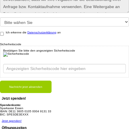
Ich erkenne die
Datenschutzerklärung
an
Sicherheitscode
Bestätigen Sie bitte den angezeigten Sicherheitscode
Nachricht jetzt absenden
Jetzt spenden!
Spendenkonto:
Sparkasse Essen
IBAN: DE11 3605 0105 0004 9131 33
BIC: SPESDE3EXXX
Jetzt spenden!
Öffnungszeiten