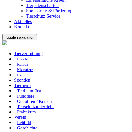
Ehrenamtliche Arbeit
Tierpatenschaften
Sponsoring & Förderung
Tierschutz-Service
Aktuelles
Kontakt
Toggle navigation
Tiervermittlung
Hunde
Katzen
Kleintiere
Exoten
Spenden
Tierheim
Tierheim-Team
Fundtiere
Gebühren / Kosten
Tierschutzunterricht
Praktikum
Verein
Leitbild
Geschichte