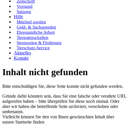
Zeitschrift
Vorstand
Satzung
Hilfe
Mitglied werden
Geld- & Sachspenden
Ehrenamtliche Arbeit
Tierpatenschaften
Sponsoring & Förderung
Tierschutz-Service
Aktuelles
Kontakt
Inhalt nicht gefunden
Bitte entschuldigen Sie, diese Seite konnte nicht gefunden werden.
Gründe dafür könnten sein, dass Sie eine falsche oder veraltete URL
aufgerufen haben – bitte überprüfen Sie diese noch einmal. Oder
aber wir haben die betreffende Seite archiviert, verschoben oder
umbenannt.
Vielleicht können Sie den von Ihnen gewünschten Inhalt über
unsere Startseite finden