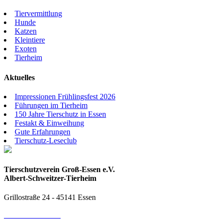
Tiervermittlung
Hunde
Katzen
Kleintiere
Exoten
Tierheim
Aktuelles
Impressionen Frühlingsfest 2026
Führungen im Tierheim
150 Jahre Tierschutz in Essen
Festakt & Einweihung
Gute Erfahrungen
Tierschutz-Leseclub
Tierschutzverein Groß-Essen e.V.
Albert-Schweitzer-Tierheim
Grillostraße 24 - 45141 Essen
0201 / 83 72 350