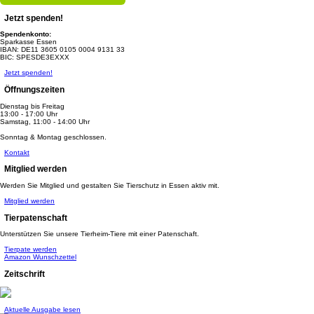
Jetzt spenden!
Spendenkonto:
Sparkasse Essen
IBAN: DE11 3605 0105 0004 9131 33
BIC: SPESDE3EXXX
Jetzt spenden!
Öffnungszeiten
Dienstag bis Freitag
13:00 - 17:00 Uhr
Samstag, 11:00 - 14:00 Uhr
Sonntag & Montag geschlossen.
Kontakt
Mitglied werden
Werden Sie Mitglied und gestalten Sie Tierschutz in Essen aktiv mit.
Mitglied werden
Tierpatenschaft
Unterstützen Sie unsere Tierheim-Tiere mit einer Patenschaft.
Tierpate werden
Amazon Wunschzettel
Zeitschrift
Aktuelle Ausgabe lesen