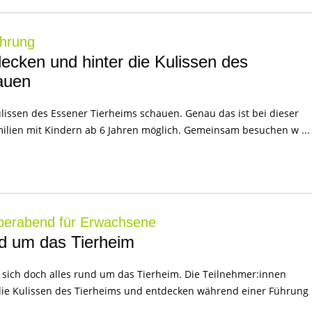
ührung
ecken und hinter die Kulissen des
auen
ulissen des Essener Tierheims schauen. Genau das ist bei dieser
milien mit Kindern ab 6 Jahren möglich. Gemeinsam besuchen w ...
perabend für Erwachsene
nd um das Tierheim
t sich doch alles rund um das Tierheim. Die Teilnehmer:innen
die Kulissen des Tierheims und entdecken während einer Führung