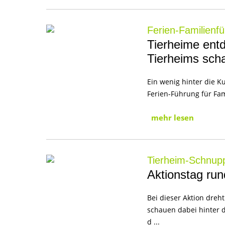
Ferien-Familienf
Tierheime entd
Tierheims sch
Ein wenig hinter die K
Ferien-Führung für Fa
mehr lesen
Tierheim-Schnup
Aktionstag ru
Bei dieser Aktion dreh
schauen dabei hinter 
d ...