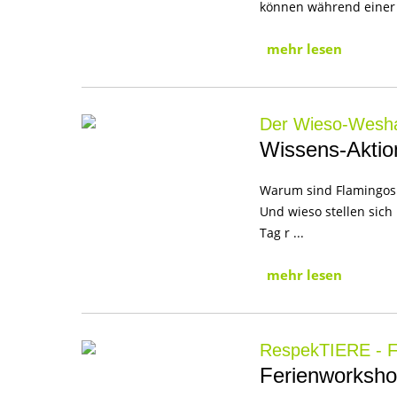
können während einer 
mehr lesen
Der Wieso-Wesha
Wissens-Aktio
Warum sind Flamingos 
Und wieso stellen sic
Tag r ...
mehr lesen
RespekTIERE - Fe
Ferienworkshop