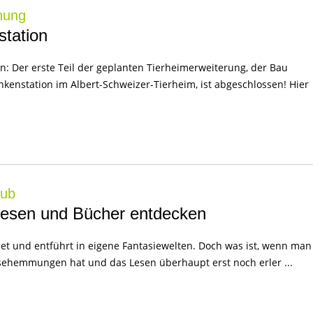
hung
tation
en: Der erste Teil der geplanten Tierheimerweiterung, der Bau
enstation im Albert-Schweizer-Tierheim, ist abgeschlossen! Hier
lub
 Lesen und Bücher entdecken
et und entführt in eigene Fantasiewelten. Doch was ist, wenn man
Lesehemmungen hat und das Lesen überhaupt erst noch erler ...