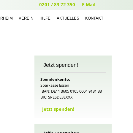
0201 / 83 72 350
E-Mail
ERHEIM
VEREIN
HILFE
AKTUELLES
KONTAKT
Jetzt spenden!
Spendenkonto:
Sparkasse Essen
IBAN: DE11 3605 0105 0004 9131 33
BIC: SPESDE3EXXX
Jetzt spenden!