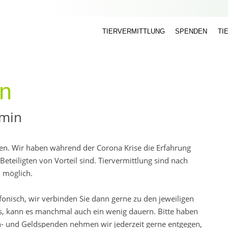
TIERVERMITTLUNG
SPENDEN
TI
en
rmin
sen. Wir haben während der Corona Krise die Erfahrung
eteiligten von Vorteil sind. Tiervermittlung sind nach
 möglich.
efonisch, wir verbinden Sie dann gerne zu den jeweiligen
 kann es manchmal auch ein wenig dauern. Bitte haben
ch- und Geldspenden nehmen wir jederzeit gerne entgegen,