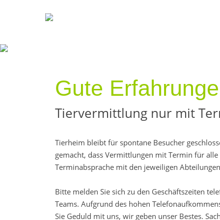
Gute Erfahrung
Tiervermittlung nur mit Te
Tierheim bleibt für spontane Besucher geschlos
gemacht, dass Vermittlungen mit Termin für alle B
Terminabsprache mit den jeweiligen Abteilungen
Bitte melden Sie sich zu den Geschäftszeiten tel
Teams. Aufgrund des hohen Telefonaufkommens,
Sie Geduld mit uns, wir geben unser Bestes. Sa