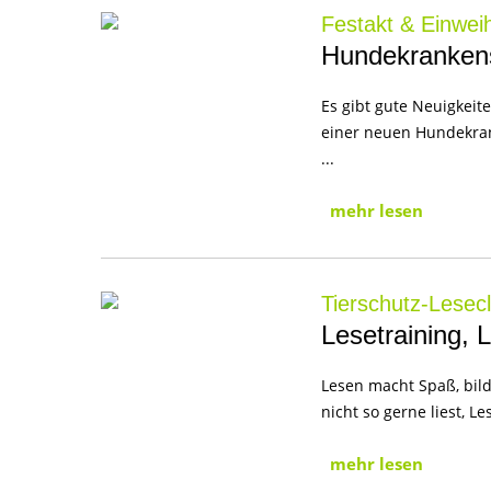
Festakt & Einwei
Hundekrankens
Es gibt gute Neuigkeit
einer neuen Hundekrank
...
mehr lesen
Tierschutz-Lesec
Lesetraining,
Lesen macht Spaß, bild
nicht so gerne liest, 
mehr lesen