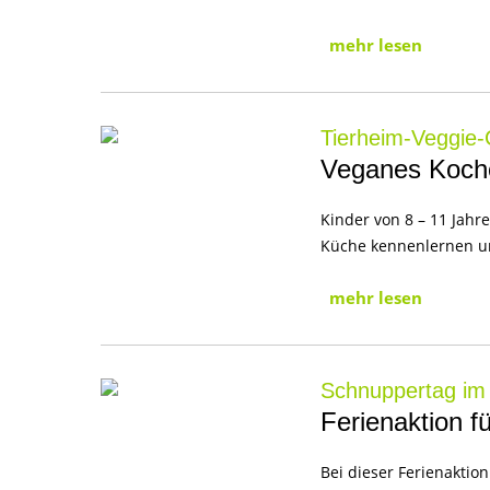
mehr lesen
Tierheim-Veggie-
Veganes Koche
Kinder von 8 – 11 Jah
Küche kennenlernen un
mehr lesen
Schnuppertag im
Ferienaktion f
Bei dieser Ferienaktio