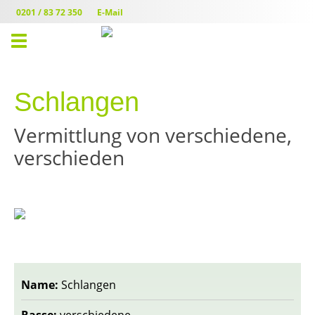
0201 / 83 72 350
E-Mail
Toggle
navigation
Schlangen
Vermittlung von verschiedene,
verschieden
Name:
Schlangen