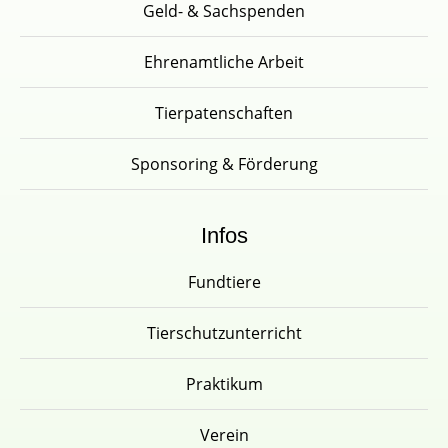
Geld- & Sachspenden
Ehrenamtliche Arbeit
Tierpatenschaften
Sponsoring & Förderung
Infos
Fundtiere
Tierschutzunterricht
Praktikum
Verein